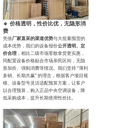
🔹 价格透明，性价比优，无隐形消
费
凭借
厂家直采的渠道优势
与大批量囤货的
成本优势，我们的设备报价
公开透明、定
价合理
，相比二级市场零散拿货更实惠，
同配置设备价格贴合市场亲民区间，无隐
形加价、强制消费等情况。我们坚持 “薄利
多销、长期共赢” 的理念，根据客户项目规
模、设备型号灵活适配预算方案，让客户
以合理预算，购入正品中央空调设备，降
低采购成本，提升长期使用性价比。