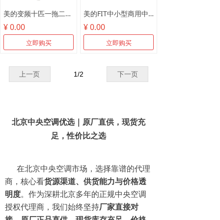
美的变频十匹一拖二MDV-250W/SN1-8R1
美的FIT中小型商用中央空调
¥ 0.00
¥ 0.00
立即购买
立即购买
上一页
1
/
2
下一页
北京中央空调优选｜原厂直供，现货充
足，性价比之选
在北京中央空调市场，选择靠谱的代理
商，核心看
货源渠道、供货能力与价格透
明度
。作为深耕北京多年的正规中央空调
授权代理商，我们始终坚持
厂家直接对
接、原厂正品直供、现货库存充足、价格