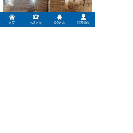
낀
뀰
뀩
넙
首页
电话咨询
QQ咨询
联系我们
🔹 一站式服务，专业靠谱，售后无
忧
除核心供货优势外，我们还提供
设计、销
售、安装、维保一体化服务
：专业工程师
免费上门勘测，结合场地实际需求定制适
配方案；自有持证施工团队，严格遵循品
牌安装标准施工，保障工程质量；完善售
后体系，快速响应客户需求，提供原厂配
件维保服务，让客户采购、安装、使用全
程无忧。
写在最后