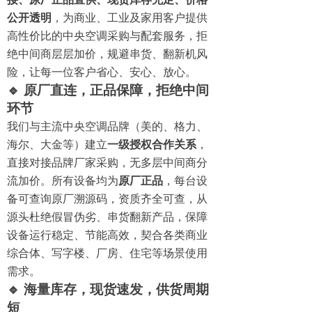
公开透明
，为商业、工业及家用客户提供
高性价比的中央空调采购与配套服务，拒
绝中间商层层加价，规避串货、翻新机风
险，让每一位客户省心、安心、放心。
🔹 原厂直连，正品保障，拒绝中间
环节
我们与主流中央空调品牌（美的、格力、
海尔、大金等）建立
一级授权合作关系
，
直接对接品牌厂家采购，无多层中间商分
流加价。所有设备均为
原厂正品
，每台设
备可查询原厂溯源码，资质齐全可查，从
源头杜绝假冒伪劣、串货翻新产品，保障
设备运行稳定、节能高效，契合各类商业
综合体、写字楼、厂房、住宅等场景使用
需求。
🔹 海量库存，现货速发，供货周期
短