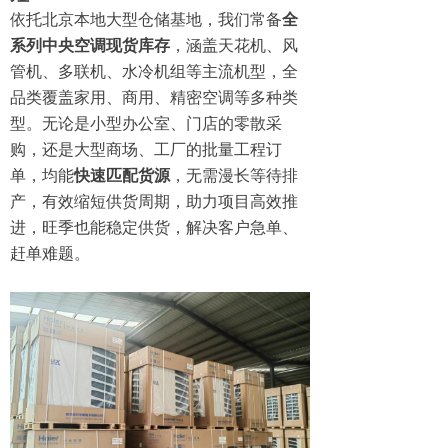
依托北京本地大型仓储基地，我们常备
全
系列中央空调现货库存
，涵盖天花机、风
管机、多联机、水冷机组等主流机型，全
品类覆盖家用、商用、精密空调等多种类
型。无论是小型办公室、门店的零散采
购，还是大型商场、工厂的批量工程订
单，均能
快速匹配货源
，无需漫长等待排
产，有效缩短供货周期，助力项目高效推
进，旺季也能稳定供货，解决客户急单、
赶单难题。