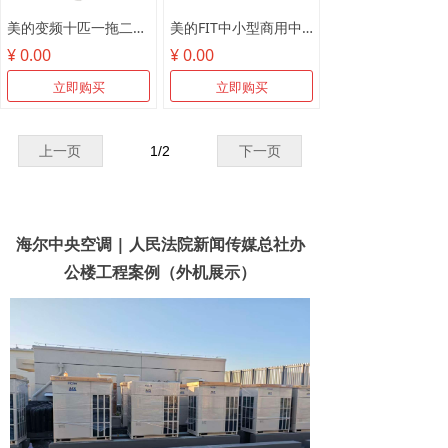
美的变频十匹一拖二MDV-250W/SN1-8R1
美的FIT中小型商用中央空调
¥ 0.00
¥ 0.00
立即购买
立即购买
上一页
1
/
2
下一页
海尔中央空调 | 人民法院新闻传媒总社办
公楼工程案例（外机展示）