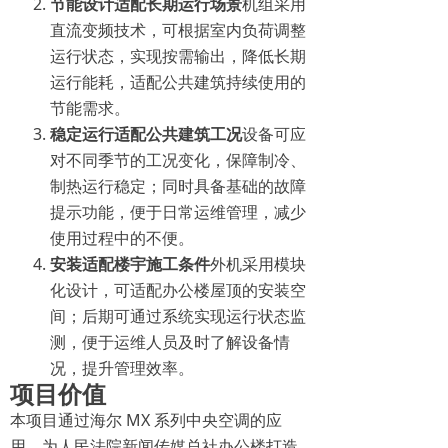
节能设计适配长期运行场景
机组采用
直流变频技术，可根据室内负荷调整
运行状态，实现按需输出，降低长期
运行能耗，适配公共建筑持续使用的
节能需求。
稳定运行适配公共建筑工况
设备可应
对不同季节的工况变化，保障制冷、
制热运行稳定；同时具备基础的故障
提示功能，便于日常运维管理，减少
使用过程中的不便。
安装适配楼宇施工条件
外机采用模块
化设计，可适配办公楼屋顶的安装空
间；后期可通过系统实现运行状态监
测，便于运维人员及时了解设备情
况，提升管理效率。
项目价值
本项目通过海尔 MX 系列中央空调的应
用，为人民法院新闻传媒总社办公楼打造