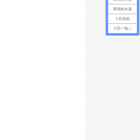
商用热水器
十匹柜机
十匹一拖二