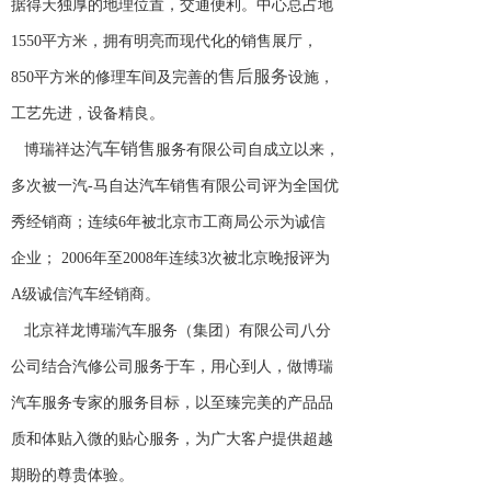
据得天独厚的地理位置，交通便利。中心总占地
1550平方米，拥有明亮而现代化的销售展厅，
售后服务
850平方米的修理车间及完善的
设施，
工艺先进，设备精良。
汽车销售
博瑞祥达
服务有限公司自成立以来，
多次被一汽-马自达汽车销售有限公司评为全国优
秀经销商；连续6年被北京市工商局公示为诚信
企业； 2006年至2008年连续3次被北京晚报评为
A级诚信汽车经销商。
北京祥龙博瑞汽车服务（集团）有限公司八分
公司结合汽修公司服务于车，用心到人，做博瑞
汽车服务专家的服务目标，以至臻完美的产品品
质和体贴入微的贴心服务，为广大客户提供超越
期盼的尊贵体验。