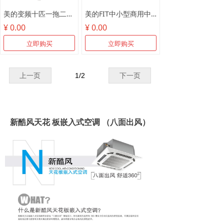
美的变频十匹一拖二MDV-250W/SN1-8R1
美的FIT中小型商用中央空调
¥ 0.00
¥ 0.00
立即购买
立即购买
上一页
1
/
2
下一页
新酷风天花 板嵌入式空调 （八面出风）