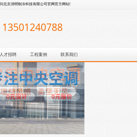
问北京润明制冷科技有限公司官网官方网站!
13501240788
人才招聘
工程案例
联系我们