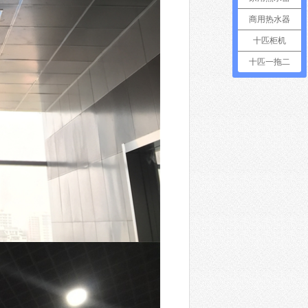
商用热水器
十匹柜机
十匹一拖二