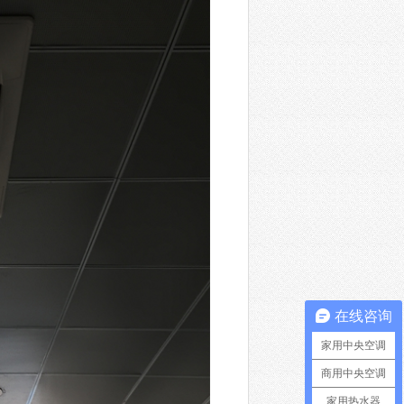
在线咨询
家用中央空调
商用中央空调
家用热水器