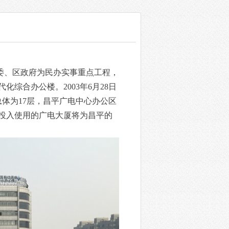
委、区政府为民办实事重点工程，
综合办公楼。2003年6月28日
总体为17层，昌平广电中心办公区
投入使用的广电大厦将为昌平的